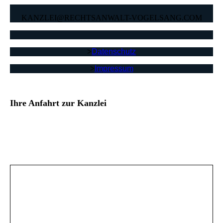
KANZLEI@RECHTSANWALT-VOGELSANG.COM
>
Datenschutz
>
Impressum
Ihre Anfahrt zur Kanzlei