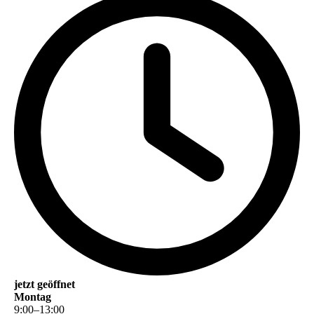
jetzt geöffnet
Montag
9
:
00
–
13
:
00