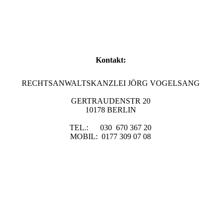
Kontakt:
RECHTSANWALTSKANZLEI JÖRG VOGELSANG
GERTRAUDENSTR 20
10178 BERLIN
TEL.: 030 670 367 20
MOBIL: 0177 309 07 08
KANZLEI@RECHTSANWALT-VOGELSANG.COM
>
Datenschutz
>
Impressum